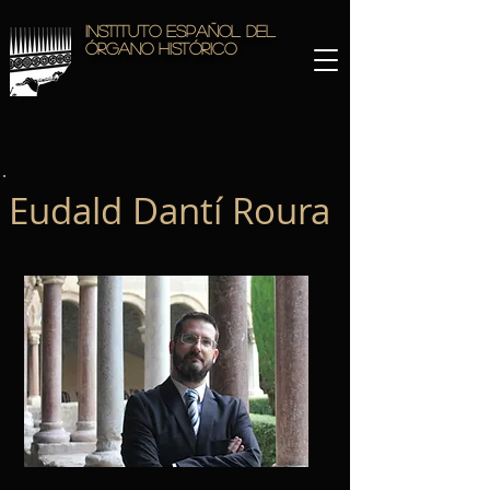
Instituto Español del
Órgano Histórico
Eudald Dantí Roura